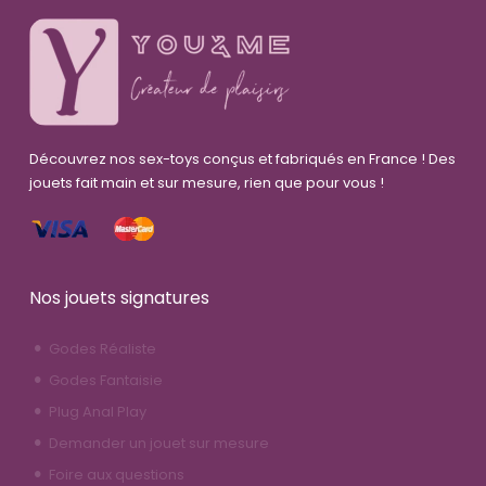
Découvrez nos sex-toys conçus et fabriqués en France ! Des
jouets fait main et sur mesure, rien que pour vous !
Nos jouets signatures
Godes Réaliste
Godes Fantaisie
Plug Anal Play
Demander un jouet sur mesure
Foire aux questions