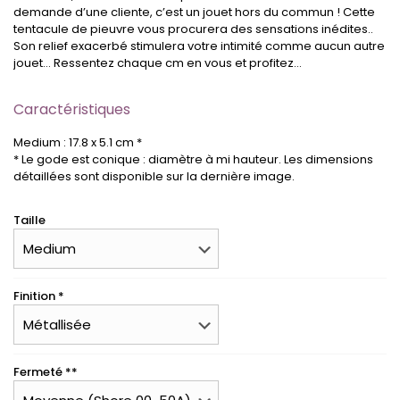
demande d’une cliente, c’est un jouet hors du commun ! Cette
tentacule de pieuvre vous procurera des sensations inédites..
Son relief exacerbé stimulera votre intimité comme aucun autre
jouet… Ressentez chaque cm en vous et profitez…
Caractéristiques
Medium : 17.8 x 5.1 cm *
* Le gode est conique : diamètre à mi hauteur. Les dimensions
détaillées sont disponible sur la dernière image.
Taille
Finition *
Fermeté **