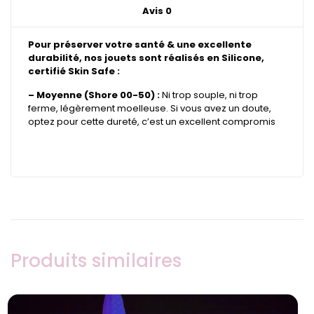
Avis
0
Pour préserver votre santé & une excellente
durabilité, nos jouets sont réalisés en Silicone,
certifié Skin Safe :
– Moyenne (Shore 00-50) :
Ni trop souple, ni trop
ferme, légèrement moelleuse. Si vous avez un doute,
optez pour cette dureté, c’est un excellent compromis
Produits similaires