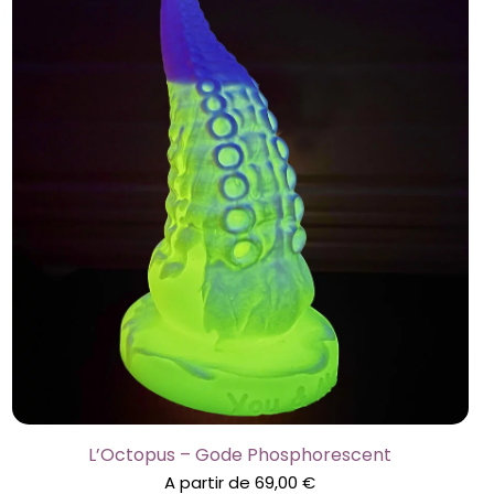
L’Octopus – Gode Phosphorescent
A partir de
69,00
€