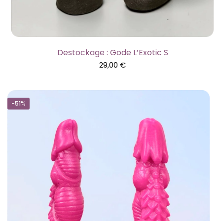
Destockage : Gode L’Exotic S
29,00
€
-51%