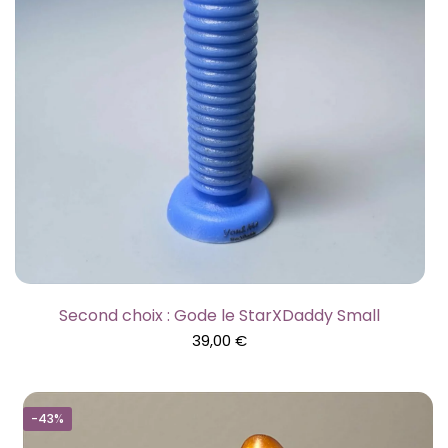
Second choix : Gode le StarXDaddy Small
39,00
€
-43%