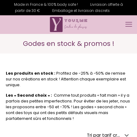
Made in France & 100% body safe !
Livraison offerte à
partir de 30 €
Emballage et livraison discrets
Godes en stock & promos !
Les produits en stock :
Profitez de -25% à -50% de remise
sur nos créations en stock ! Attention chaque exemplaire est
unique.
Les « Second choix » :
Comme tout produits « fait main » il y a
parfois des petites imperfections. Pour éviter de les jeter, nous
les proposons entre -50 et -70% ! Les godes « second choix »
sont des toys qui ont des petits défauts visuels mais
parfaitement sûrs et fonctionnels !