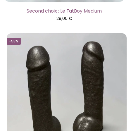
Second choix : Le FatBoy Medium
29,00
€
-58%