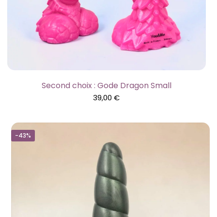
Second choix : Gode Dragon Small
39,00
€
-43%