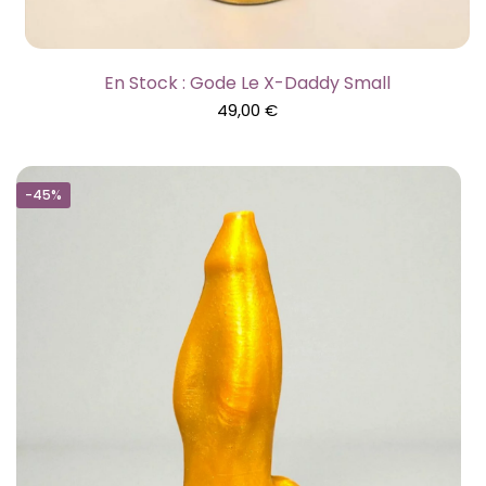
En Stock : Gode Le X-Daddy Small
49,00
€
-45%