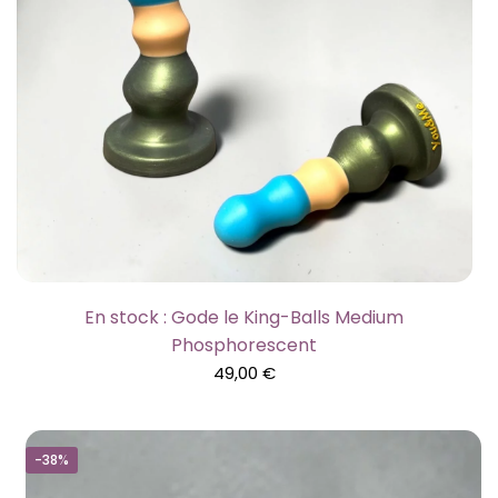
En stock : Gode le King-Balls Medium
Phosphorescent
49,00
€
-38%