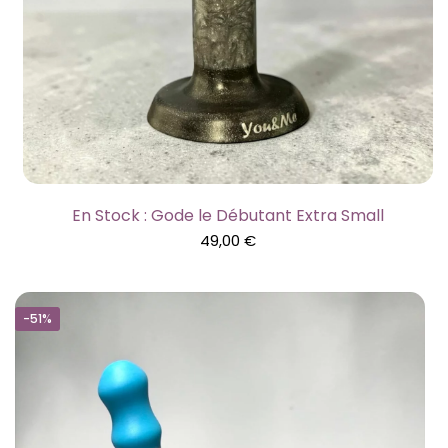
En Stock : Gode le Débutant Extra Small
49,00
€
-51%