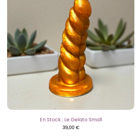
En Stock : Le Gelato Small
39,00
€