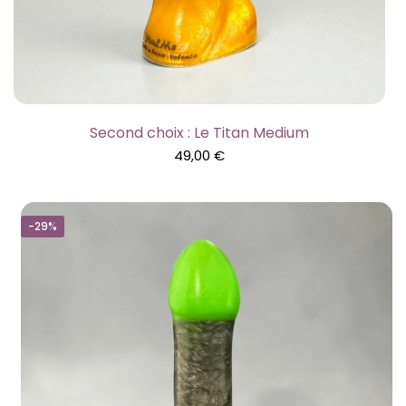
Second choix : Le Titan Medium
49,00
€
-29%