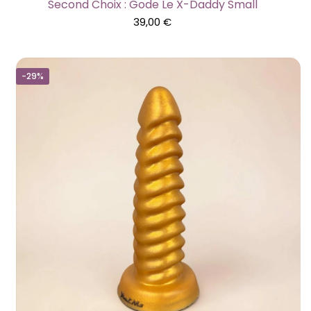
Second Choix : Gode Le X-Daddy Small
39,00
€
-29%