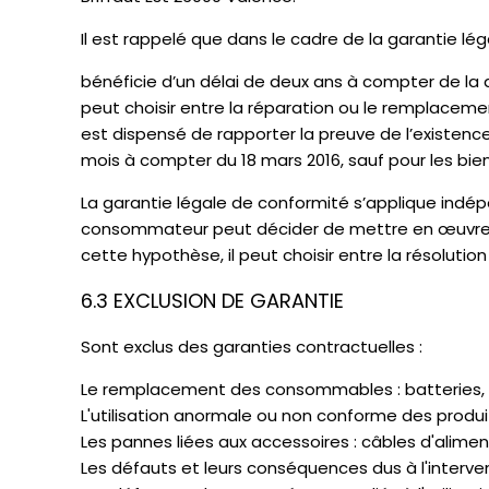
Il est rappelé que dans le cadre de la garantie l
bénéficie d’un délai de deux ans à compter de la d
peut choisir entre la réparation ou le remplaceme
est dispensé de rapporter la preuve de l’existence
mois à compter du 18 mars 2016, sauf pour les bie
La garantie légale de conformité s’applique indé
consommateur peut décider de mettre en œuvre la 
cette hypothèse, il peut choisir entre la résolutio
6.3 EXCLUSION DE GARANTIE
Sont exclus des garanties contractuelles :
Le remplacement des consommables : batteries, a
L'utilisation anormale ou non conforme des produit
Les pannes liées aux accessoires : câbles d'alimen
Les défauts et leurs conséquences dus à l'interve