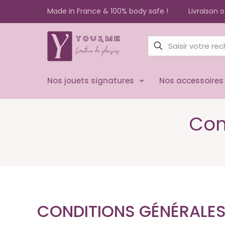
Made in France & 100% body safe !
Livraison 
Nos jouets signatures
Nos accessoires
Con
CONDITIONS GÉNÉRALES