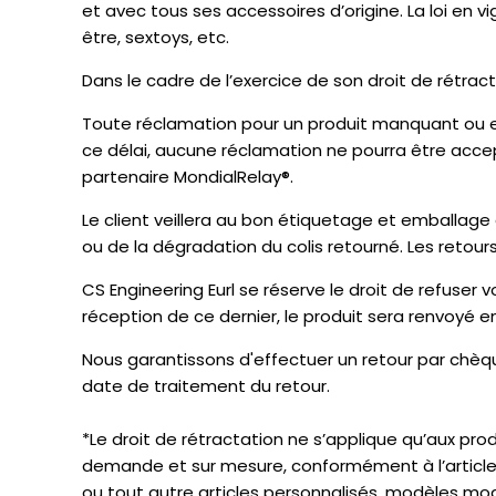
et avec tous ses accessoires d’origine. La loi en 
être, sextoys, etc.
Dans le cadre de l’exercice de son droit de rétracta
Toute réclamation pour un produit manquant ou e
ce délai, aucune réclamation ne pourra être acce
partenaire MondialRelay®.
Le client veillera au bon étiquetage et emballage
ou de la dégradation du colis retourné. Les retou
CS Engineering Eurl se réserve le droit de refuser 
réception de ce dernier, le produit sera renvoyé en 
Nous garantissons d'effectuer un retour par chèqu
date de traitement du retour.
*Le droit de rétractation ne s’applique qu’aux prod
demande et sur mesure, conformément à l’article 
ou tout autre articles personnalisés, modèles modi