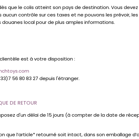
ès que le colis atteint son pays de destination. Vous devez
cun contrôle sur ces taxes et ne pouvons les prévoir, les 
es douanes local pour de plus amples informations.
lientèle est à votre disposition :
nchtoys.com
33)7 56 80 83 27 depuis l'étranger.
IQUE DE RETOUR
sposez d'un délai de 15 jours (à compter de la date de réce
ion que l’article* retourné soit intact, dans son emballage d’