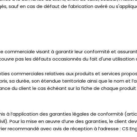
ngés, sauf en cas de défaut de fabrication avéré ou s'appli
e commerciale visant à garantir leur conformité et assurant
couvre pas les défauts occasionnés du fait d'une utilisation
nties commerciales relatives aux produits et services prop
ix, sa durée, son étendue territoriale ainsi que le nom et l’
e du client le cas échéant sur la fiche de chaque produit 
 à l’application des garanties légales de conformité (arti
ivil). Pour la mise en œuvre d’une des garanties, le client 
rier recommandé avec avis de réception à l’adresse : CS E