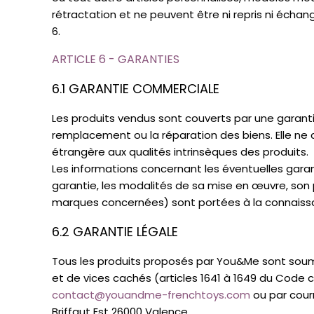
rétractation et ne peuvent être ni repris ni écha
6.
ARTICLE 6 - GARANTIES
6.1 GARANTIE COMMERCIALE
Les produits vendus sont couverts par une garanti
remplacement ou la réparation des biens. Elle ne 
étrangère aux qualités intrinsèques des produits.
Les informations concernant les éventuelles gara
garantie, les modalités de sa mise en œuvre, son pr
marques concernées) sont portées à la connaissanc
6.2 GARANTIE LÉGALE
Tous les produits proposés par You&Me sont soumis
et de vices cachés (articles 1641 à 1649 du Code c
contact@youandme-frenchtoys.com
ou par cour
Briffaut Est 26000 Valence.