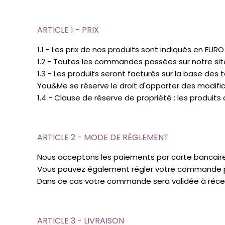
ARTICLE 1 - PRIX
1.1 - Les prix de nos produits sont indiqués en EUR
1.2 - Toutes les commandes passées sur notre sit
1.3 - Les produits seront facturés sur la base de
You&Me se réserve le droit d'apporter des modific
1.4 - Clause de réserve de propriété : les produit
ARTICLE 2 - MODE DE RÉGLEMENT
Nous acceptons les paiements par carte bancaire 
Vous pouvez également régler votre commande par
Dans ce cas votre commande sera validée à réce
ARTICLE 3 - LIVRAISON