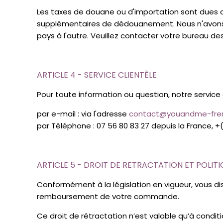
Les taxes de douane ou d'importation sont dues d
supplémentaires de dédouanement. Nous n'avons au
pays à l'autre. Veuillez contacter votre bureau d
ARTICLE 4 - SERVICE CLIENTÈLE
Pour toute information ou question, notre service c
par e-mail : via l'adresse
contact@youandme-fre
par Téléphone : 07 56 80 83 27 depuis la France, +(
ARTICLE 5 - DROIT DE RETRACTATION ET POLIT
Conformément à la législation en vigueur, vous di
remboursement de votre commande.
Ce droit de rétractation n’est valable qu’à condit