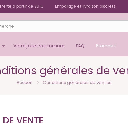
offerte à partir de 30 €
Emballage et livraison discrets
Votre jouet sur mesure
FAQ
Promos !
ditions générales de ve
Accueil
Conditions générales de ventes
 DE VENTE