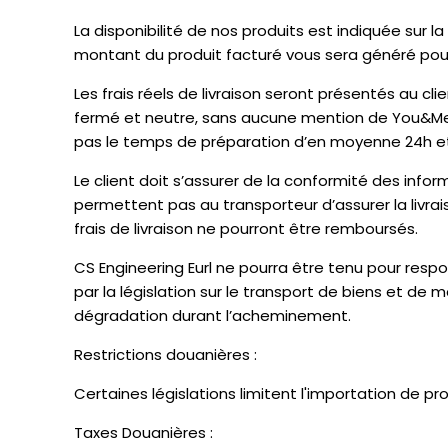
La disponibilité de nos produits est indiquée sur la
montant du produit facturé vous sera généré pou
Les frais réels de livraison seront présentés au 
fermé et neutre, sans aucune mention de You&Me. No
pas le temps de préparation d’en moyenne 24h e
Le client doit s’assurer de la conformité des inf
permettent pas au transporteur d’assurer la livrais
frais de livraison ne pourront être remboursés.
CS Engineering Eurl ne pourra être tenu pour re
par la législation sur le transport de biens et de ma
dégradation durant l’acheminement.
Restrictions douanières :
Certaines législations limitent l'importation de p
Taxes Douanières :