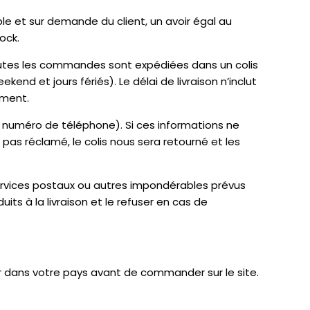
ible et sur demande du client, un avoir égal au
ock.
 Toutes les commandes sont expédiées dans un colis
nd et jours fériés). Le délai de livraison n’inclut
ement.
e, numéro de téléphone). Si ces informations ne
t pas réclamé, le colis nous sera retourné et les
ervices postaux ou autres impondérables prévus
uits à la livraison et le refuser en cas de
eur dans votre pays avant de commander sur le site.