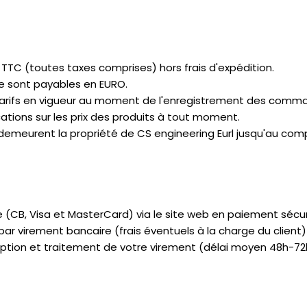
O TTC (toutes taxes comprises) hors frais d'expédition.
e sont payables en EURO.
s tarifs en vigueur au moment de l'enregistrement des comma
ations sur les prix des produits à tout moment.
s demeurent la propriété de CS engineering Eurl jusqu'au com
(CB, Visa et MasterCard) via le site web en paiement sécur
 virement bancaire (frais éventuels à la charge du client)
ption et traitement de votre virement (délai moyen 48h-72