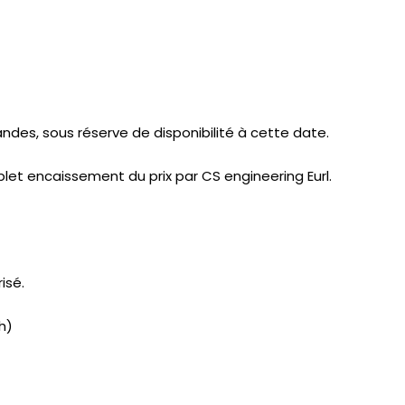
ndes, sous réserve de disponibilité à cette date.
plet encaissement du prix par CS engineering Eurl.
isé.
h)