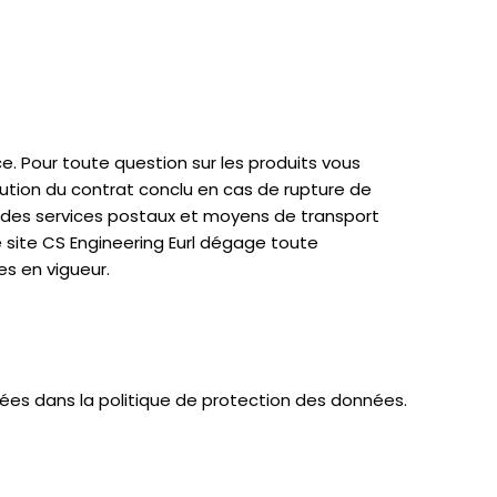
.
e. Pour toute question sur les produits vous
cution du contrat conclu en cas de rupture de
t des services postaux et moyens de transport
e site CS Engineering Eurl dégage toute
es en vigueur.
ées dans la politique de protection des données.