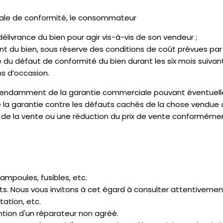
égale de conformité, le consommateur
élivrance du bien pour agir vis-à-vis de son vendeur ;
nt du bien, sous réserve des conditions de coût prévues par 
 du défaut de conformité du bien durant les six mois suivant
ns d’occasion.
pendamment de la garantie commerciale pouvant éventuelleme
garantie contre les défauts cachés de la chose vendue au s
n de la vente ou une réduction du prix de vente conformément 
mpoules, fusibles, etc.
s. Nous vous invitons à cet égard à consulter attentivement 
tation, etc.
ntion d'un réparateur non agréé.