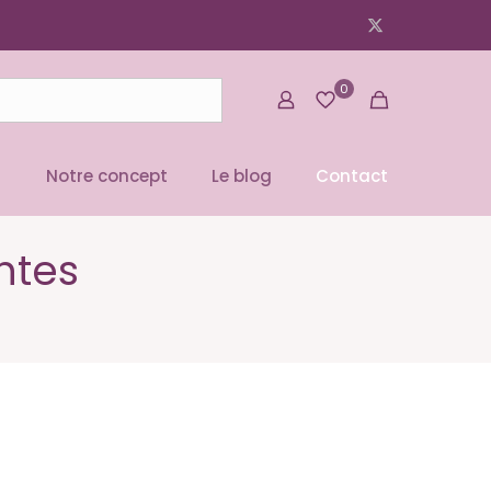
0
Notre concept
Le blog
Contact
ntes