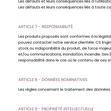
Les défauts et leurs conséquences liés à l'utilisat
Les défauts et leurs conséquences liés à toute ca
ARTICLE 7 - RESPONSABILITÉ
Les produits proposés sont conformes à la législa
pouvez contacter notre service clientèle. CS Engin
stock ou indisponibilité du produit, de force maj
et/ou communications, inondation, incendie. Des l
responsabilité dans le cas où le contenu de ces si
ARTICLE 8 - DONNÉES NOMINATIVES
Les règles concernant le traitement des données 
ARTICLE 9 - PROPRIÉTÉ INTELLECTUELLE