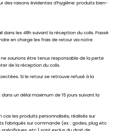
our des raisons évidentes d’hygiène: produits bien-
ans les 48h suivant la réception du colis. Passé
re en charge les frais de retour via notre
 ne saurions être tenus responsable de la perte
er de la réception du colis.
ectées. Si le retour se retrouve refusé à la
t dans un délai maximum de 15 jours suivant la
 cas les produits personnalisés, réalisés sur
ts fabriqués sur commande (ex. : godes, plug etc
spécifiques, etc.) sont exclus du droit de