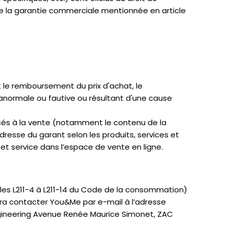
que la garantie commerciale mentionnée en article
 le remboursement du prix d'achat, le
 anormale ou fautive ou résultant d'une cause
osés à la vente (notamment le contenu de la
adresse du garant selon les produits, services et
et service dans l’espace de vente en ligne.
cles L211-4 à L211-14 du Code de la consommation)
devra contacter You&Me par e-mail à l’adresse
ngineering Avenue Renée Maurice Simonet, ZAC