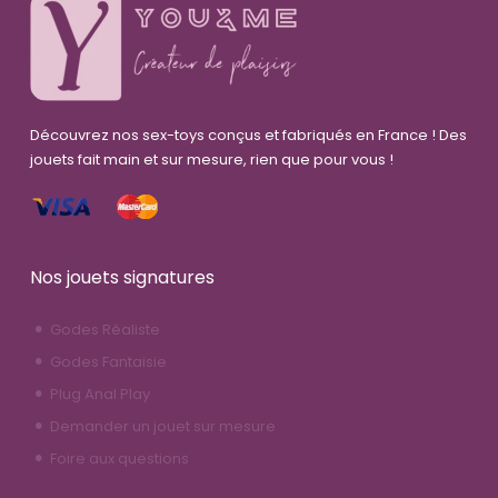
Découvrez nos sex-toys conçus et fabriqués en France ! Des
jouets fait main et sur mesure, rien que pour vous !
Nos jouets signatures
Godes Réaliste
Godes Fantaisie
Plug Anal Play
Demander un jouet sur mesure
Foire aux questions