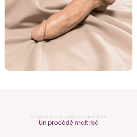
Un gode moulé aussi vrai que nature
Un procédé
maitrisé