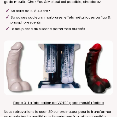
gode moulé. Chez You & Me tout est possible, choisissez :
Sa taille de 10 à 40 cm !
Sa ou ses couleurs, marbrures, effets métalliques ou fluo &
phosphorescents.
La souplesse du silicone parmi trois duretés.
Étape 3 : La fabrication de VOTRE gode moulé réaliste
Nous retravaillons le scan 3D sur ordinateur pour le transformer
en moule haute qualité puis l'imprimons à la taille souhaitée