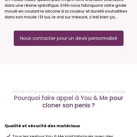
dans une résine spécifique. Enfin nous fabriquons votre gode
moulé en coulant le silicone à la couleur et dureté souhaitées
dans son moule ! Et oui, le vrai sur mesure, c’est bien ça...
Nous contacter pour un devis personnalisé
Cloner son penis avec un professionnel du gode moulé
Pourquoi faire appel à You & Me
pour
cloner son penis ?
Qualité et sécurité des matériaux
Tous les sextoys You & Me sont fabriqués avec des