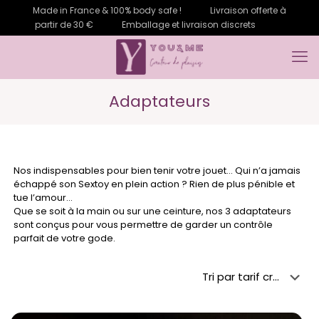
Made in France & 100% body safe !
Livraison offerte à
partir de 30 €
Emballage et livraison discrets
Adaptateurs
Nos indispensables pour bien tenir votre jouet…
Qui n’a jamais
échappé son Sextoy en plein action ? Rien de plus pénible et
tue l’amour…
Que se soit à la main ou sur une ceinture, nos 3 adaptateurs
sont conçus pour vous permettre de garder un contrôle
parfait de votre gode.