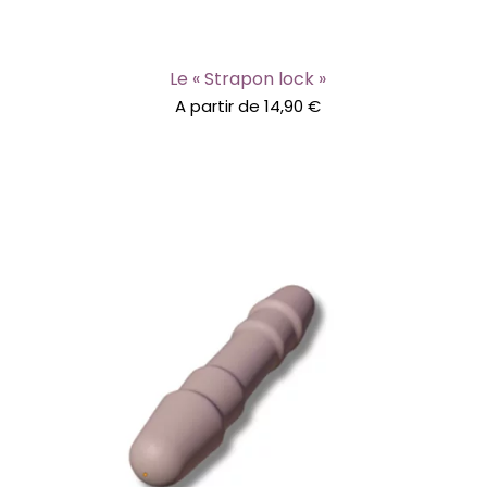
Le « Strapon lock »
A partir de
14,90
€