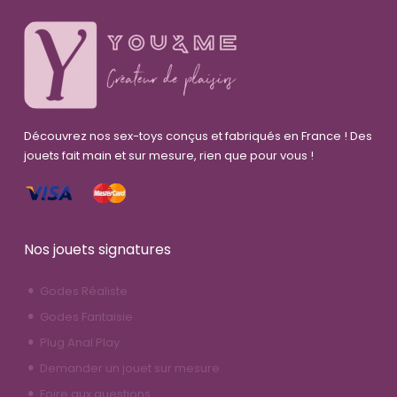
Découvrez nos sex-toys conçus et fabriqués en France ! Des
jouets fait main et sur mesure, rien que pour vous !
Nos jouets signatures
Godes Réaliste
Godes Fantaisie
Plug Anal Play
Demander un jouet sur mesure
Foire aux questions