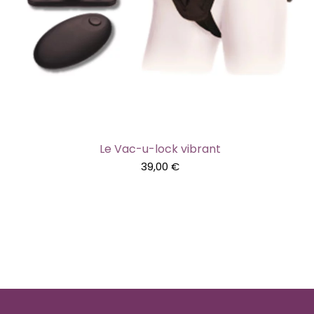
Le Vac-u-lock vibrant
39,00
€