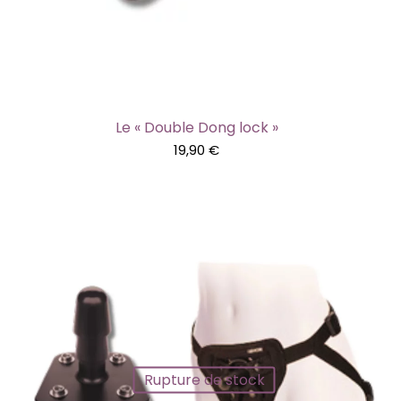
Le « Double Dong lock »
19,90
€
Rupture de stock