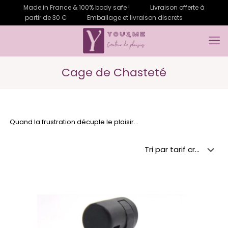
Made in France & 100% body safe !
Livraison offerte à
partir de 30 €
Emballage et livraison discrets
Cage de Chasteté
Quand la frustration décuple le plaisir…