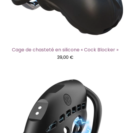
Cage de chasteté en silicone « Cock Blocker »
39,00
€