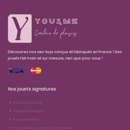
Découvrez nos sex-toys conçus et fabriqués en France ! Des
jouets fait main et sur mesure, rien que pour vous !
Nos jouets signatures
Godes Réaliste
Godes Fantaisie
Plug Anal Play
Demander un jouet sur mesure