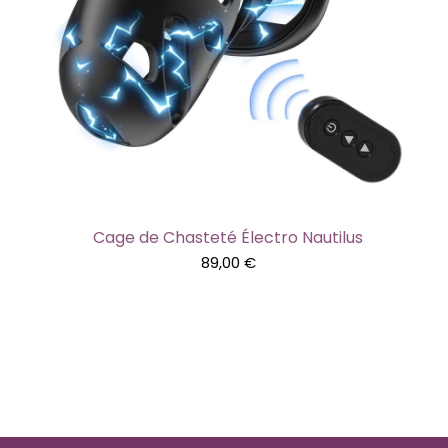
Cage de Chasteté Électro Nautilus
89,00
€