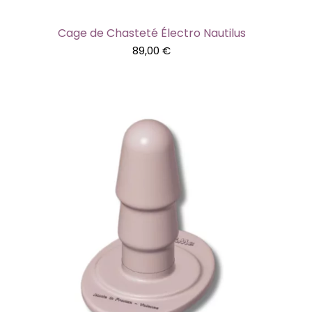
Cage de Chasteté Électro Nautilus
89,00
€