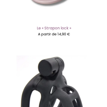
Le « Strapon lock »
A partir de
14,90
€