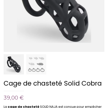
Cage de chasteté Solid Cobra
39,00
€
La
cage de chasteté
SOLID NAJA est conçue pour empêcher