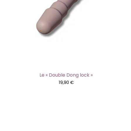
Le « Double Dong lock »
19,90
€