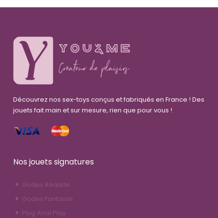
Découvrez nos sex-toys conçus et fabriqués en France ! Des
jouets fait main et sur mesure, rien que pour vous !
Nos jouets signatures
Godes Réaliste
Godes Fantaisie
Plug Anal Play