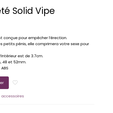
é Solid Vipe
t conçue pour empêcher l’érection.
es petits pénis, elle comprimera votre sexe pour
’intérieur est de 3.7cm.
5, 48 et 52mm.
e ABS
er
 accessoires