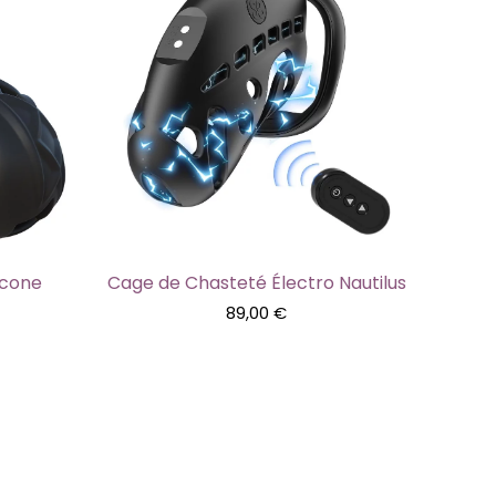
icone
Cage de Chasteté Électro Nautilus
89,00
€