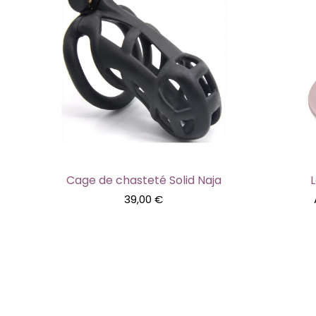
Cage de chasteté Solid Naja
L
39,00
€