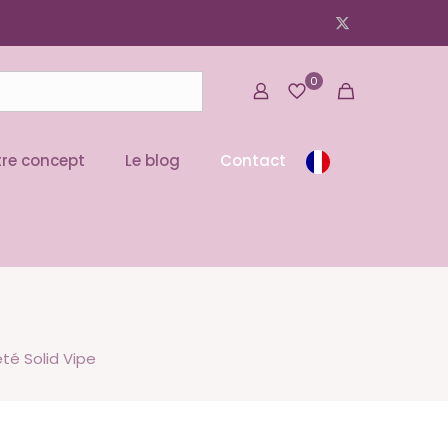
0
re concept
Le blog
Contact
é Solid Vipe