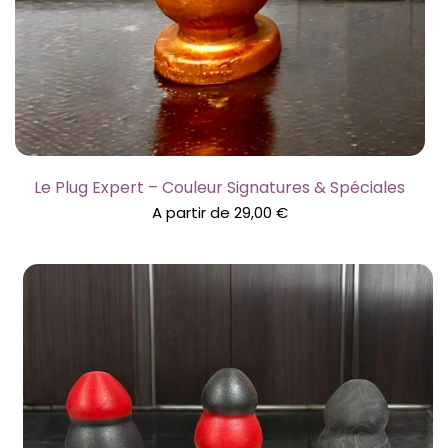
Le Plug Expert – Couleur Signatures & Spéciales
A partir de
29,00
€