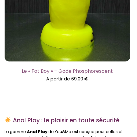
Le « Fat Boy » – Gode Phosphorescent
A partir de
69,00
€
Anal Play : le plaisir en toute sécurité
La gamme
Anal Play
de You&Me est conçue pour celles et