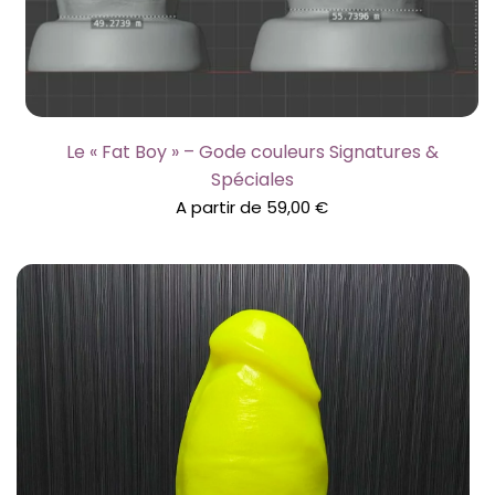
Le « Fat Boy » – Gode couleurs Signatures &
Spéciales
A partir de
59,00
€