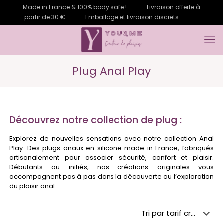
Made in France & 100% body safe !
Livraison offerte à
partir de 30 €
Emballage et livraison discrets
Plug Anal Play
Découvrez notre collection de plug :
Explorez de nouvelles sensations avec notre collection Anal
Play. Des plugs anaux en silicone made in France, fabriqués
artisanalement pour associer sécurité, confort et plaisir.
Débutants ou initiés, nos créations originales vous
accompagnent pas à pas dans la découverte ou l’exploration
du plaisir anal