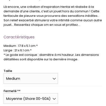
Là encore, une création d’inspiration Hentai et réalisée à la
demande d’une cliente, c’est un jouet hors du commun ! Cette
tentacule de pieuvre vous procurera des sensations inédites..
Son relief exacerbé stimulera votre intimité comme aucun autre
jouet… Ressentez chaque cm en vous et profitez…
Caractéristiques
Medium : 17.8 x 5.1 cm *
Large : 21 x 6.1 cm *
* Le gode est conique : diamètre à mi hauteur. Les dimensions
détaillées sont disponible sur la dernière image.
Taille
Fermeté **