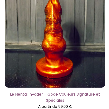
Le Hentai Invader – Gode Couleurs Signature et
Spéciales
A partir de
59,00
€