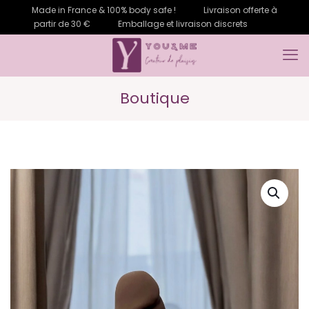
Made in France & 100% body safe !
Livraison offerte à
partir de 30 €
Emballage et livraison discrets
Boutique