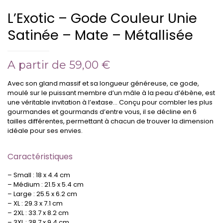
L’Exotic – Gode Couleur Unie
Satinée – Mate – Métallisée
A partir de
59,00
€
Avec son gland massif et sa longueur généreuse, ce gode,
moulé sur le puissant membre d’un mâle à la peau d’ébène, est
une véritable invitation à l’extase… Conçu pour combler les plus
gourmandes et gourmands d’entre vous, il se décline en 6
tailles différentes, permettant à chacun de trouver la dimension
idéale pour ses envies.
Caractéristiques
– Small : 18 x 4.4 cm
– Médium : 21.5 x 5.4 cm
– Large : 25.5 x 6.2 cm
– XL : 29.3 x 7.1 cm
– 2XL : 33.7 x 8.2 cm
– 3XL : 38.7 x 9.4 cm