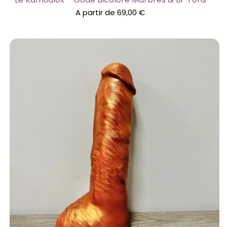
A partir de
69,00
€