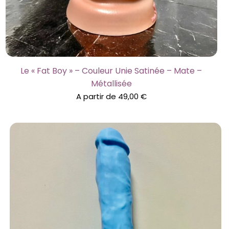
Le « Fat Boy » – Couleur Unie Satinée – Mate –
Métallisée
A partir de
49,00
€