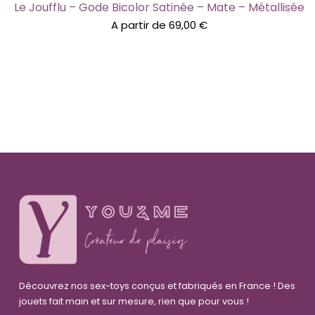
Le Joufflu – Gode Bicolor Satinée – Mate – Métallisée
A partir de
69,00
€
Découvrez nos sex-toys conçus et fabriqués en France ! Des
jouets fait main et sur mesure, rien que pour vous !