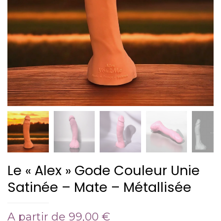
Le « Alex » Gode Couleur Unie
Satinée – Mate – Métallisée
A partir de
99,00
€