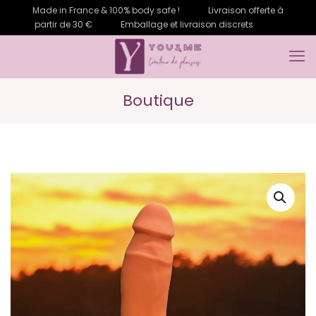
Made in France & 100% body safe !
Livraison offerte à
partir de 30 €
Emballage et livraison discrets
Boutique