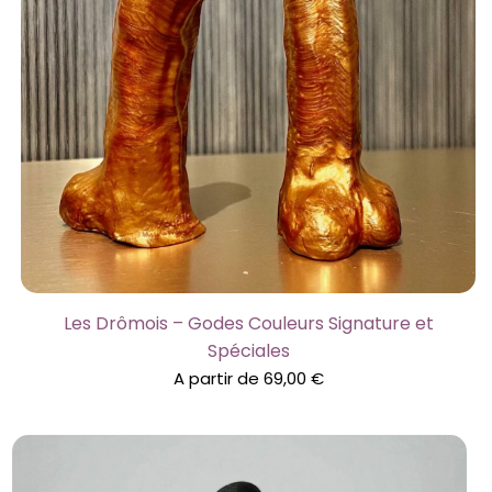
Les Drômois – Godes Couleurs Signature et
Spéciales
A partir de
69,00
€