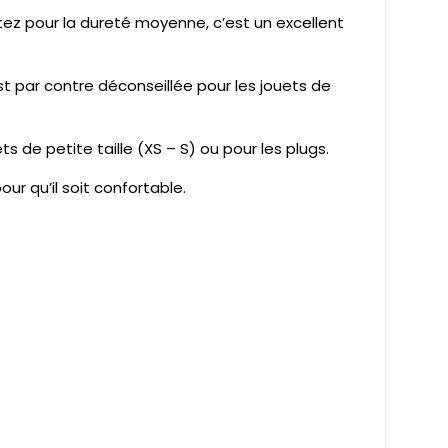
tez pour la dureté moyenne, c’est un excellent
st par contre déconseillée pour les jouets de
 de petite taille (XS – S) ou pour les plugs.
ur qu’il soit confortable.