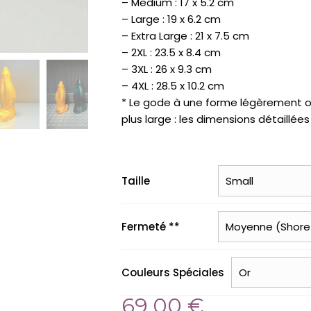
– Medium : 17 x 5.2 cm
– Large : 19 x 6.2 cm
– Extra Large : 21 x 7.5 cm
– 2XL : 23.5 x 8.4 cm
– 3XL : 26 x 9.3 cm
– 4XL : 28.5 x 10.2 cm
* Le gode à une forme légèrement ova
plus large : les dimensions détaillée
Taille
Fermeté **
Couleurs Spéciales
69,00
€