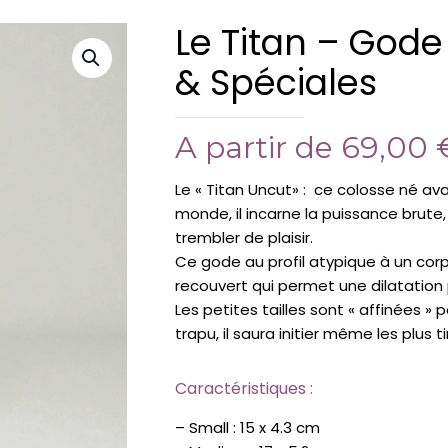
Le Titan – Gode
& Spéciales
A partir de
69,00
Le « Titan Uncut» : ce colosse né av
monde, il incarne la puissance brute
trembler de plaisir.
Ce gode au profil atypique à un cor
recouvert qui permet une dilatation 
Les petites tailles sont « affinées » p
trapu, il saura initier même les plus 
Caractéristiques :
– Small : 15 x 4.3 cm