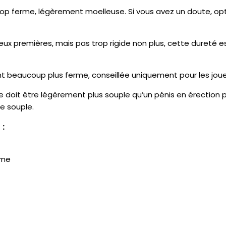
 trop ferme, légèrement moelleuse. Si vous avez un doute, op
eux premières, mais pas trop rigide non plus, cette dureté e
t beaucoup plus ferme, conseillée uniquement pour les jouets
de doit être légèrement plus souple qu’un pénis en érection po
re souple.
 :
rme