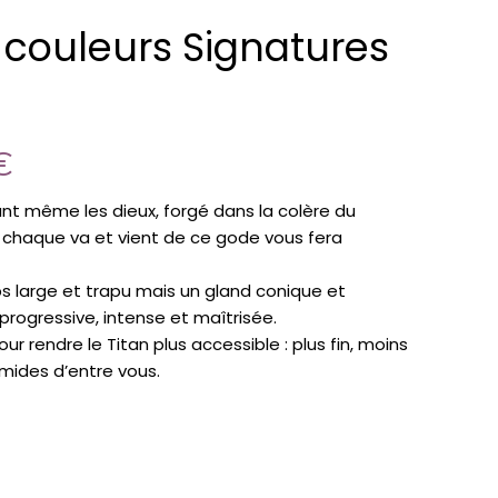
 couleurs Signatures
€
ant même les dieux, forgé dans la colère du
, chaque va et vient de ce gode vous fera
ps large et trapu mais un gland conique et
progressive, intense et maîtrisée.
our rendre le Titan plus accessible : plus fin, moins
timides d’entre vous.