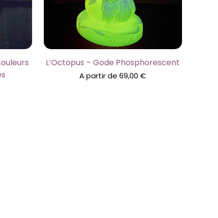
Couleurs
L’Octopus – Gode Phosphorescent
es
A partir de
69,00
€