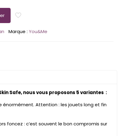
er
an
Marque :
You&Me
 Skin Safe, nous vous proposons 5 variantes :
e énormément. Attention : les jouets long et fin
rs foncez : c’est souvent le bon compromis sur