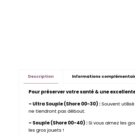
Description
Informations complémentai
Pour préserver votre santé & une excellente d
– Ultra Souple (Shore 00-30) :
Souvent utilisé
ne tiendront pas débout.
– Souple (Shore 00-40) :
Si vous aimez les go
les gros jouets !