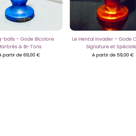
g-balls – Gode Bicolore
Le Hentai Invader – Gode 
arbrés & Bi-Tons
Signature et Spécial
A partir de
69,00
€
A partir de
59,00
€