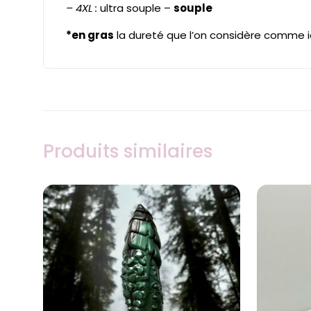
– 4XL :
ultra souple –
souple
*en gras
la dureté que l’on considère comme id
Produits similaires