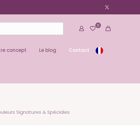
0
re concept
Le blog
Contact
ouleurs Signatures & Spéciales