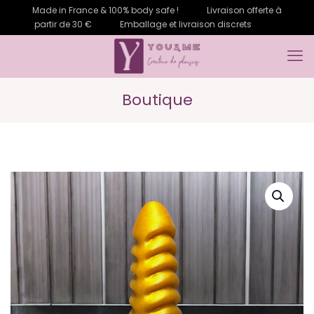
Made in France & 100% body safe !
Livraison offerte à
partir de 30 €
Emballage et livraison discrets
Boutique