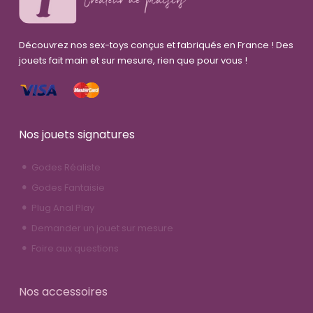
Découvrez nos sex-toys conçus et fabriqués en France ! Des
jouets fait main et sur mesure, rien que pour vous !
Nos jouets signatures
Godes Réaliste
Godes Fantaisie
Plug Anal Play
Demander un jouet sur mesure
Foire aux questions
Nos accessoires