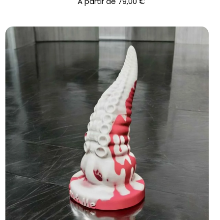
A partir de
79,00
€