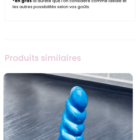
*en gras
la dureté que l’on considère comme idéale et
les autres possibilités selon vos goûts.
Produits similaires