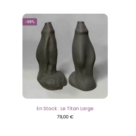
-39%
En Stock : Le Titan Large
79,00
€