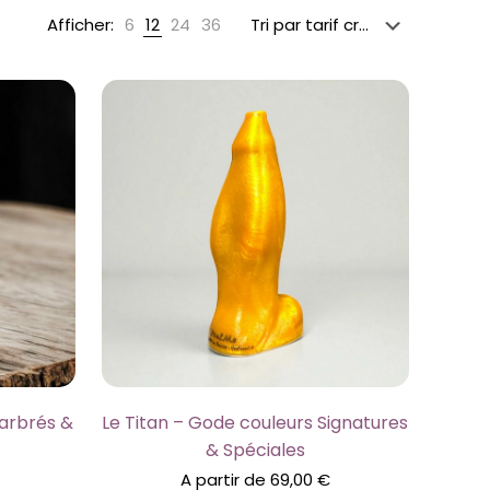
Afficher:
6
12
24
36
Marbrés &
Le Titan – Gode couleurs Signatures
& Spéciales
A partir de
69,00
€