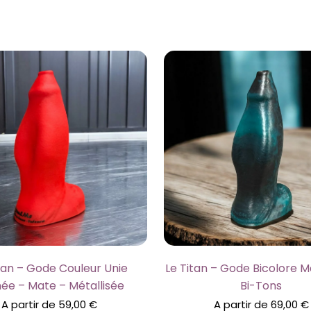
tan – Gode Couleur Unie
Le Titan – Gode Bicolore 
née – Mate – Métallisée
Bi-Tons
A partir de
59,00
€
A partir de
69,00
€