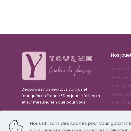
Nos joue
Godes R
Godes F
Plug An
Découvrez nos sex-toys conçus et
Demande
fabriqués en France ! Des jouets fait main
et sur mesure, rien que pour vous !
Foire a
Nous utilisons des cookies pour vous garantir la
considérerons que vous acceptez l'utilisation 