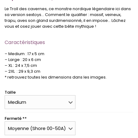
Le Troll des cavernes, ce monstre nordique légendaire ici dans
sa version sextoys… Comment le qualifier : massif, veineux,
trapu, aves son gland surdimensionné, il en impose… Lâchez
vous et osez jouer avec cette bête mythique !
Caractéristiques
– Medium : 17 x 5 cm
– Large : 20 x 6 cm
– XL : 24 x 7,5 cm
– 2XL : 29 x 9,3 cm
* retrouvez toutes les dimensions dans les images.
Taille
Fermeté **