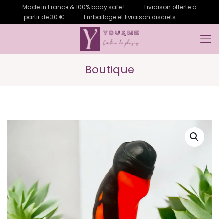
Made in France & 100% body safe !
Livraison offerte à
partir de 30 €
Emballage et livraison discrets
Boutique