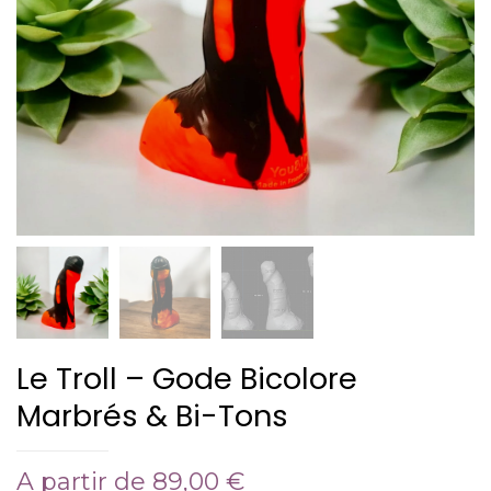
Le Troll – Gode Bicolore
Marbrés & Bi-Tons
A partir de
89,00
€