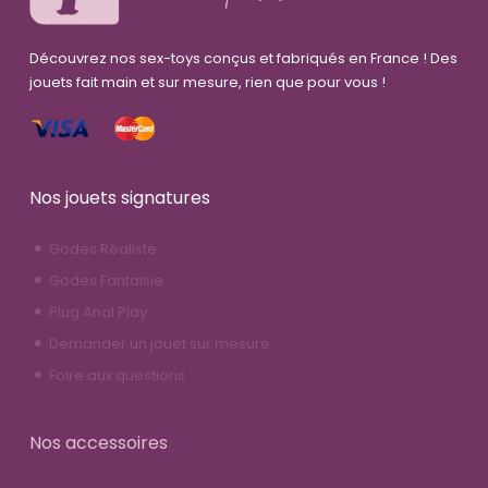
Découvrez nos sex-toys conçus et fabriqués en France ! Des
jouets fait main et sur mesure, rien que pour vous !
Nos jouets signatures
Godes Réaliste
Godes Fantaisie
Plug Anal Play
Demander un jouet sur mesure
Foire aux questions
Nos accessoires