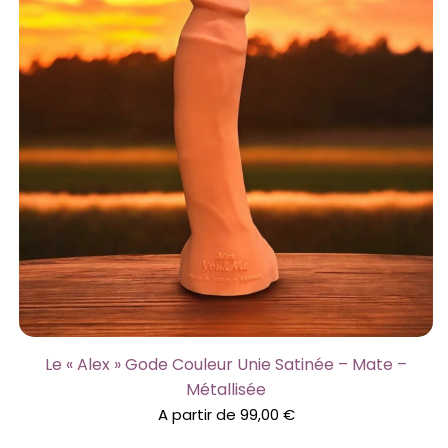
Le « Alex » Gode Couleur Unie Satinée – Mate –
Métallisée
A partir de
99,00
€