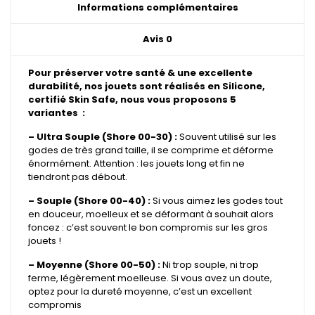
Informations complémentaires
Avis
0
Pour préserver votre santé & une excellente
durabilité, nos jouets sont réalisés en Silicone,
certifié Skin Safe, nous vous proposons 5
variantes :
– Ultra Souple (Shore 00-30) :
Souvent utilisé sur les
godes de très grand taille, il se comprime et déforme
énormément. Attention : les jouets long et fin ne
tiendront pas débout.
– Souple (Shore 00-40) :
Si vous aimez les godes tout
en douceur, moelleux et se déformant à souhait alors
foncez : c’est souvent le bon compromis sur les gros
jouets !
– Moyenne (Shore 00-50) :
Ni trop souple, ni trop
ferme, légèrement moelleuse. Si vous avez un doute,
optez pour la dureté moyenne, c’est un excellent
compromis