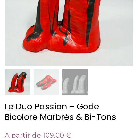
Le Duo Passion – Gode
Bicolore Marbrés & Bi-Tons
A partir de
109,00
€