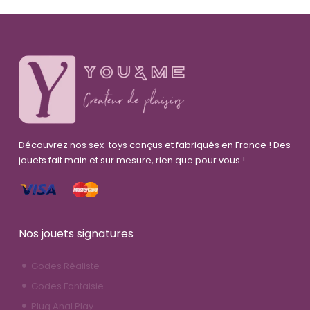
Découvrez nos sex-toys conçus et fabriqués en France ! Des
jouets fait main et sur mesure, rien que pour vous !
Nos jouets signatures
Godes Réaliste
Godes Fantaisie
Plug Anal Play