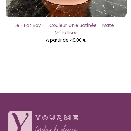
Le « Fat Boy » – Couleur Unie Satinée – Mate –
Métallisée
A partir de
49,00
€