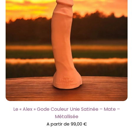
Le « Alex » Gode Couleur Unie Satinée – Mate –
Métallisée
A partir de
99,00
€