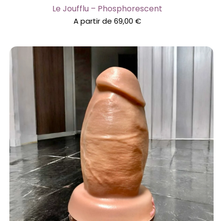
Le Joufflu – Phosphorescent
A partir de
69,00
€