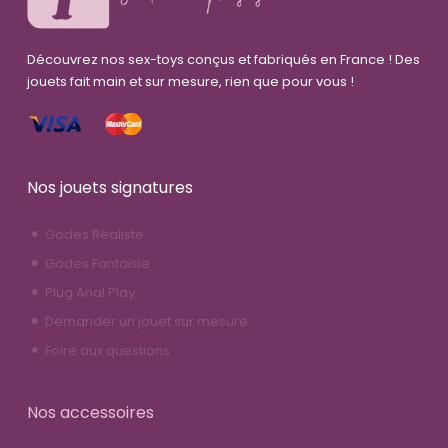
Découvrez nos sex-toys conçus et fabriqués en France ! Des
jouets fait main et sur mesure, rien que pour vous !
Nos jouets signatures
Godes Réaliste
Godes Fantaisie
Plug Anal Play
Demander un jouet sur mesure
Foire aux questions
Nos accessoires