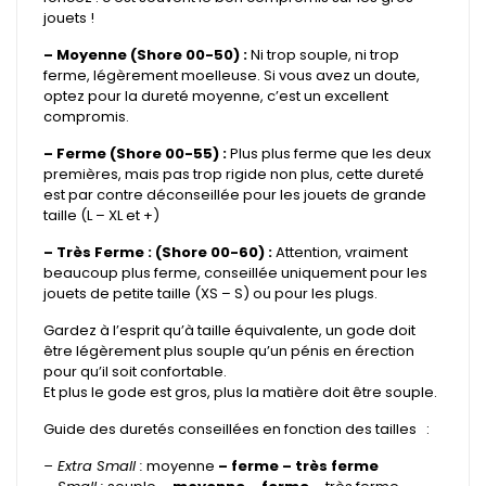
jouets !
– Moyenne (Shore 00-50) :
Ni trop souple, ni trop
ferme, légèrement moelleuse. Si vous avez un doute,
optez pour la dureté moyenne, c’est un excellent
compromis.
– Ferme (Shore 00-55) :
Plus plus ferme que les deux
premières, mais pas trop rigide non plus, cette dureté
est par contre déconseillée pour les jouets de grande
taille (L – XL et +)
– Très Ferme : (Shore 00-60) :
Attention, vraiment
beaucoup plus ferme, conseillée uniquement pour les
jouets de petite taille (XS – S) ou pour les plugs.
Gardez à l’esprit qu’à taille équivalente, un gode doit
être légèrement plus souple qu’un pénis en érection
pour qu’il soit confortable.
Et plus le gode est gros, plus la matière doit être souple.
Guide des duretés conseillées en fonction des tailles :
– Extra Small :
moyenne
– ferme – très ferme