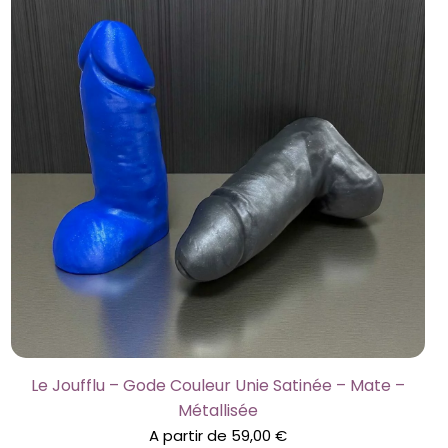
Le Joufflu – Gode Couleur Unie Satinée – Mate –
Métallisée
A partir de
59,00
€