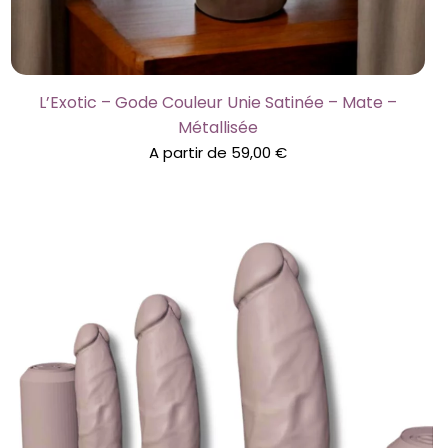
L’Exotic – Gode Couleur Unie Satinée – Mate –
Métallisée
A partir de
59,00
€