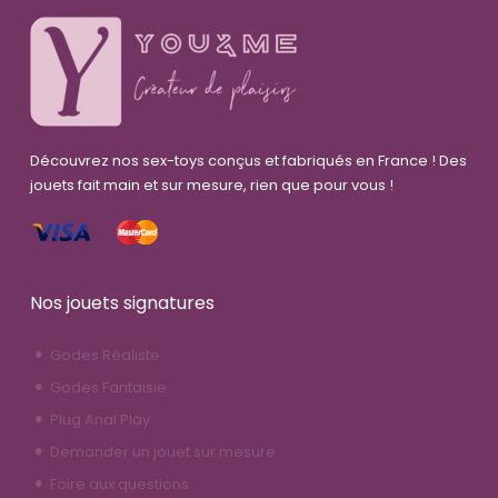
Découvrez nos sex-toys conçus et fabriqués en France ! Des
jouets fait main et sur mesure, rien que pour vous !
Nos jouets signatures
Godes Réaliste
Godes Fantaisie
Plug Anal Play
Demander un jouet sur mesure
Foire aux questions