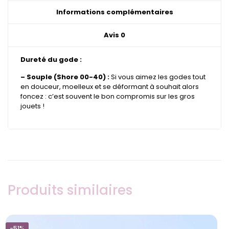
Informations complémentaires
Avis
0
Dureté du gode :
– Souple (Shore 00-40) :
Si vous aimez les godes tout
en douceur, moelleux et se déformant à souhait alors
foncez : c’est souvent le bon compromis sur les gros
jouets !
Produits similaires
-51%