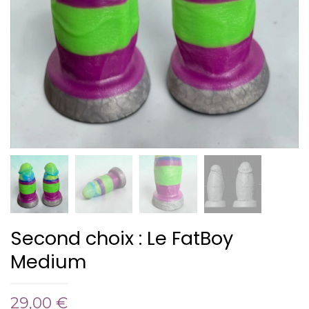
Second choix : Le FatBoy
Medium
29,00
€