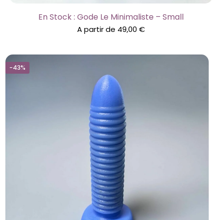
En Stock : Gode Le Minimaliste – Small
A partir de
49,00
€
-43%