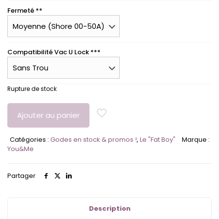
Fermeté **
Compatibilité Vac U Lock ***
Rupture de stock
Ajouter au panier
Catégories :
Godes en stock & promos !
,
Le "Fat Boy"
Marque :
You&Me
Partager
Description