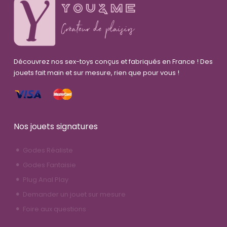
Découvrez nos sex-toys conçus et fabriqués en France ! Des
jouets fait main et sur mesure, rien que pour vous !
Nos jouets signatures
Godes Réaliste
Godes Fantaisie
Plug Anal Play
Demander un jouet sur mesure
Foire aux questions