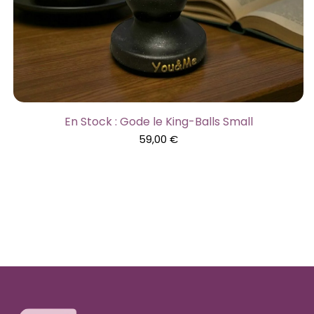
En Stock : Gode le King-Balls Small
59,00
€