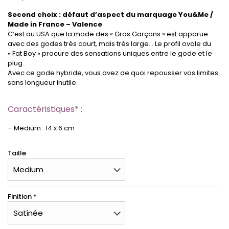
Second choix : défaut d’aspect du marquage You&Me /
Made in France – Valence
C’est au USA que la mode des « Gros Garçons » est apparue
avec des godes très court, mais très large… Le profil ovale du
« Fat Boy » procure des sensations uniques entre le gode et le
plug.
Avec ce gode hybride, vous avez de quoi repousser vos limites
sans longueur inutile.
Caractéristiques* :
– Medium : 14 x 6 cm
Taille
Finition *