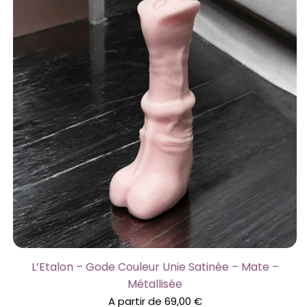
L’Etalon – Gode Couleur Unie Satinée – Mate –
Métallisée
A partir de
69,00
€