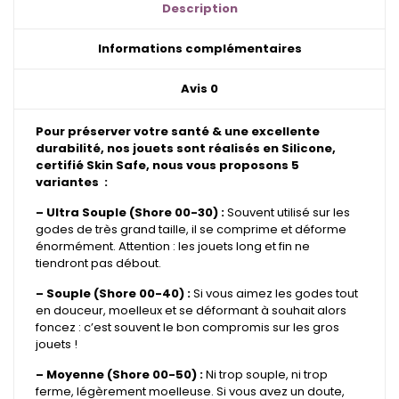
Spéciales
Description
Informations complémentaires
Avis
0
Pour préserver votre santé & une excellente
durabilité, nos jouets sont réalisés en Silicone,
certifié Skin Safe, nous vous proposons 5
variantes :
– Ultra Souple (Shore 00-30) :
Souvent utilisé sur les
godes de très grand taille, il se comprime et déforme
énormément. Attention : les jouets long et fin ne
tiendront pas débout.
– Souple (Shore 00-40) :
Si vous aimez les godes tout
en douceur, moelleux et se déformant à souhait alors
foncez : c’est souvent le bon compromis sur les gros
jouets !
– Moyenne (Shore 00-50) :
Ni trop souple, ni trop
ferme, légèrement moelleuse. Si vous avez un doute,