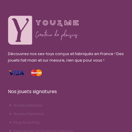
Découvrez nos sex-toys conçus et fabriqués en France ! Des
jouets fait main et sur mesure, rien que pour vous !
Nos jouets signatures
Godes Réaliste
Godes Fantaisie
Plug Anal Play
Demander un jouet sur mesure