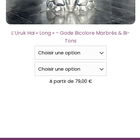
L’Uruk Hai « Long » – Gode Bicolore Marbrés & Bi-
Tons
A partir de
79,00
€