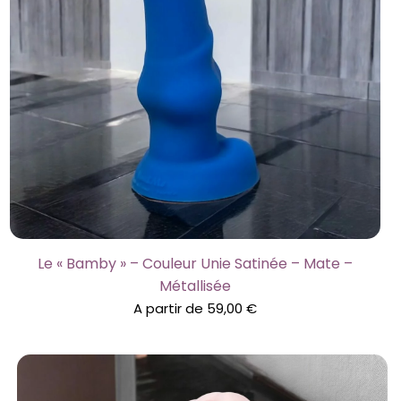
Le « Bamby » – Couleur Unie Satinée – Mate –
Métallisée
A partir de
59,00
€