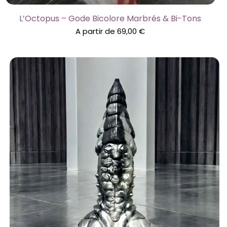
L’Octopus – Gode Bicolore Marbrés & Bi-Tons
A partir de
69,00
€