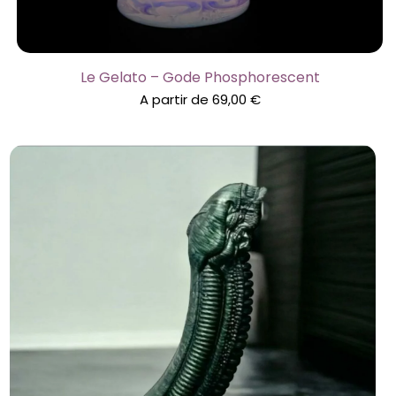
Le Gelato – Gode Phosphorescent
A partir de
69,00
€