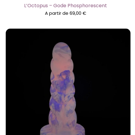
L’Octopus – Gode Phosphorescent
A partir de
69,00
€