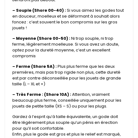
– Souple (Shore 00-40) :
Si vous aimez les godes tout
en douceur, moelleux et se déformant à souhait alors
foncez : c’est souvent le bon compromis sur les gros
jouets !
– Moyenne (Shore 00-50) :
Ni trop souple, ni trop
ferme, légèrement moelleuse. Si vous avez un doute,
optez pour la dureté moyenne, c’est un excellent
compromis
– Ferme (Shore 5A) :
Plus plus ferme que les deux
premières, mais pas trop rigide non plus, cette dureté
est par contre déconseillée pour les jouets de grande
taille (L – XL et +)
– Très Ferme : (Shore 10A) :
Attention, vraiment
beaucoup plus ferme, conseillée uniquement pour les
jouets de petite taille (XS – S) ou pour les plugs.
Gardez à l’esprit qu’à taille équivalente, un gode doit
être légèrement plus souple qu’un pénis en érection
pour qu’il soit confortable.
Enfin, plus le gode est gros et plus le relief est marqué,