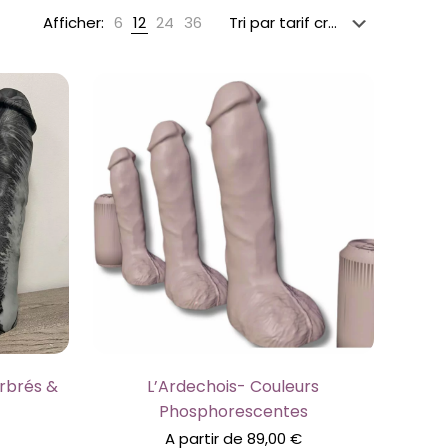
Afficher:
6
12
24
36
arbrés &
L’Ardechois- Couleurs
Phosphorescentes
A partir de
89,00
€