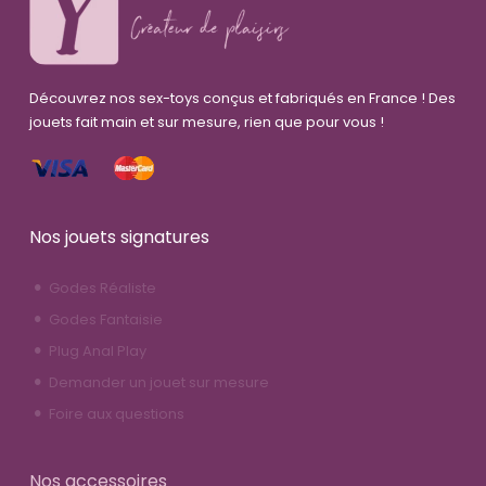
Découvrez nos sex-toys conçus et fabriqués en France ! Des
jouets fait main et sur mesure, rien que pour vous !
Nos jouets signatures
Godes Réaliste
Godes Fantaisie
Plug Anal Play
Demander un jouet sur mesure
Foire aux questions
Nos accessoires