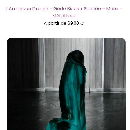
L’American Dream – Gode Bicolor Satinée – Mate –
Métallisée
A partir de
69,00
€