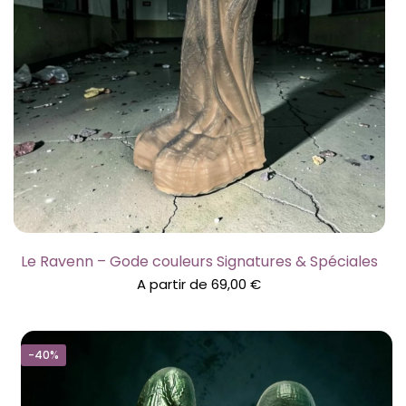
Le Ravenn – Gode couleurs Signatures & Spéciales
A partir de
69,00
€
-40%