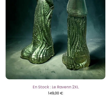
En Stock : Le Ravenn 2XL
149,00
€