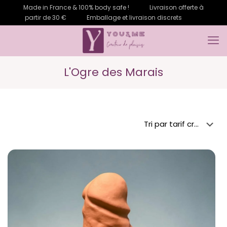
Made in France & 100% body safe !
Livraison offerte à
partir de 30 €
Emballage et livraison discrets
L'Ogre des Marais