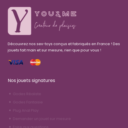
Découvrez nos sex-toys conçus et fabriqués en France ! Des
jouets fait main et sur mesure, rien que pour vous !
Nos jouets signatures
Godes Réaliste
Godes Fantaisie
Plug Anal Play
Demander un jouet sur mesure
Foire aux questions