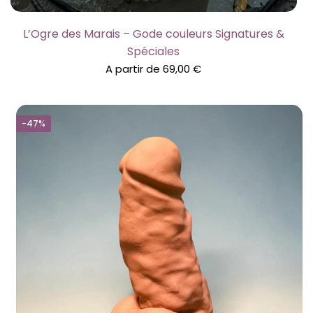
L’Ogre des Marais – Gode couleurs Signatures &
Spéciales
A partir de
69,00
€
-47%