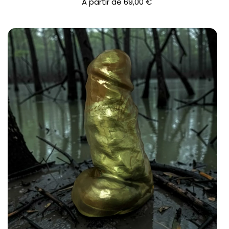
A partir de
69,00
€