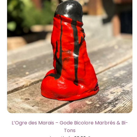
L’Ogre des Marais – Gode Bicolore Marbrés & Bi-
Tons