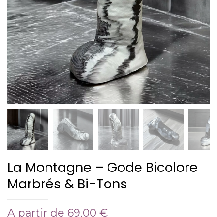
La Montagne – Gode Bicolore
Marbrés & Bi-Tons
A partir de
69,00
€