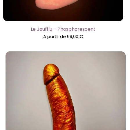
Le Joufflu – Phosphorescent
A partir de
69,00
€