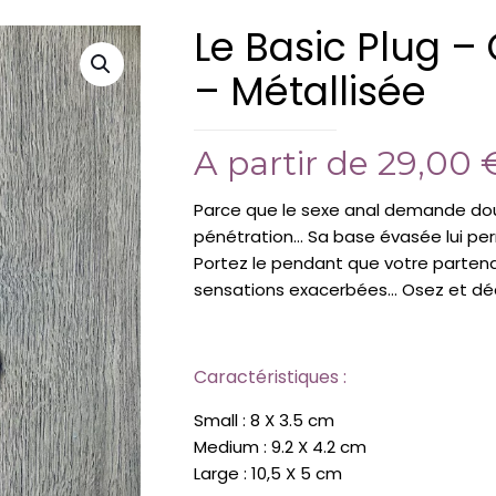
Le Basic Plug –
– Métallisée
A partir de
29,00
Parce que le sexe anal demande douc
pénétration… Sa base évasée lui per
Portez le pendant que votre parten
sensations exacerbées… Osez et déc
Caractéristiques :
Small : 8 X 3.5 cm
Medium : 9.2 X 4.2 cm
Large : 10,5 X 5 cm