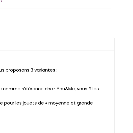
ous proposons 3 variantes :
idère comme référence chez You&Me, vous êtes
ée pour les jouets de « moyenne et grande