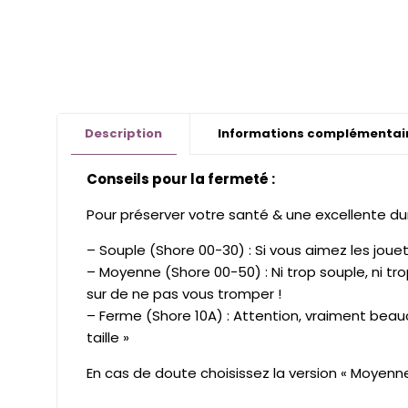
Description
Informations complémentai
Conseils pour la fermeté :
Pour préserver votre santé & une excellente dur
– Souple (Shore 00-30) : Si vous aimez les joue
– Moyenne (Shore 00-50) : Ni trop souple, ni 
sur de ne pas vous tromper !
– Ferme (Shore 10A) : Attention, vraiment beau
taille »
En cas de doute choisissez la version « Moyenn