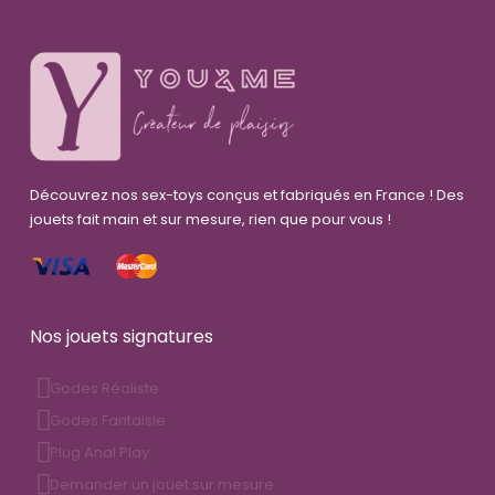
Découvrez nos sex-toys conçus et fabriqués en France ! Des
jouets fait main et sur mesure, rien que pour vous !
Nos jouets signatures
Godes Réaliste
Godes Fantaisie
Plug Anal Play
Demander un jouet sur mesure