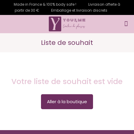
Made in France & 100% body safe !
Livraison offerte à
partir de 30 €
Emballage et livraison discrets
Liste de souhait
Votre liste de souhait est vide
Aller à la boutique